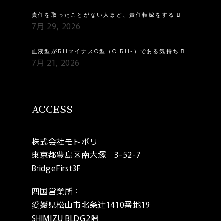
責任を取ったことがない人ほど、責任転嫁をする
7月 29, 2026
血液型がRHマイナスO型（O RH-）である気持ち
7月 21, 2026
ACCESS
株式会社モトポリ
東京都豊島区南大塚 3-52-7
BridgeFirst3F
四国営業所：
愛媛県松山市北条辻1410番地19
SHIMIZU BLDG2階