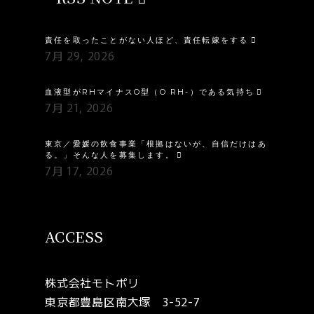
責任を取ったことがない人ほど、責任転嫁をする
7月 29, 2026
血液型がRHマイナスO型（O RH-）である気持ち
7月 21, 2026
東京／愛媛の飲食事業「根拠はないが、自信だけはあ
る。」そんな人を募集します。
7月 17, 2026
ACCESS
株式会社モトポリ
東京都豊島区南大塚 3-52-7