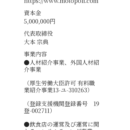
https://www.motopoli.com
資本金
5,000,000円
代表取締役
大本 宗典
事業内容
●人材紹介事業、外国人材紹
介事業
（厚生労働大臣許可 有料職
業紹介事業13-ユ-310263）
（登録支援機関登録番号 19
登-002711）
●飲食店の運営及び運営に関