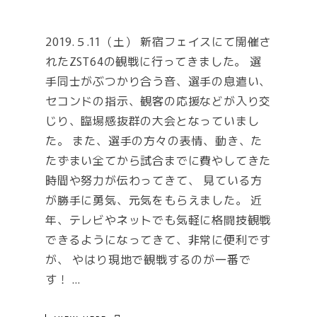
2019.５.11（土） 新宿フェイスにて開催さ
れたZST64の観戦に行ってきました。 選
手同士がぶつかり合う音、選手の息遣い、
セコンドの指示、観客の応援などが入り交
じり、臨場感抜群の大会となっていまし
た。 また、選手の方々の表情、動き、た
たずまい全てから試合までに費やしてきた
時間や努力が伝わってきて、 見ている方
が勝手に勇気、元気をもらえました。 近
年、テレビやネットでも気軽に格闘技観戦
できるようになってきて、非常に便利です
が、 やはり現地で観戦するのが一番で
す！