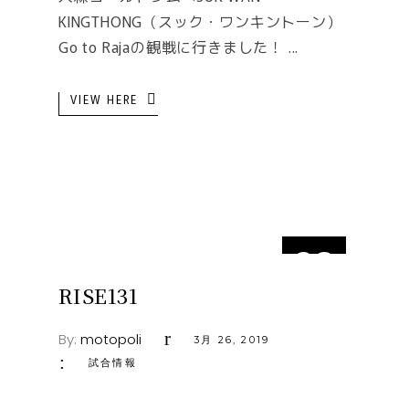
KINGTHONG（スック・ワンキントーン）
Go to Rajaの観戦に行きました！
VIEW HERE
26
3月
RISE131
By:
motopoli
3月 26, 2019
試合情報