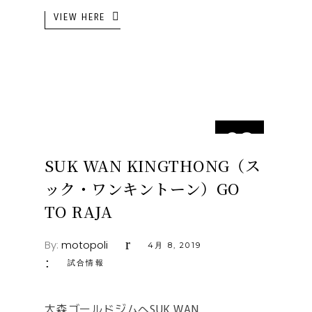
VIEW HERE
08
4月
SUK WAN KINGTHONG（ス
ック・ワンキントーン）GO
TO RAJA
By:
motopoli
4月 8, 2019
試合情報
大森ゴールドジムへSUK WAN