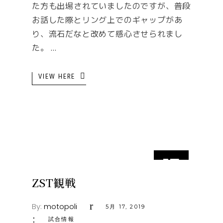
た方も出場されていましたのですが、普段
お話した際とリング上でのギャップがあ
り、流石だなと改めて感心させられまし
た。
VIEW HERE
17
5月
ZST観戦
By:
motopoli
5月 17, 2019
試合情報