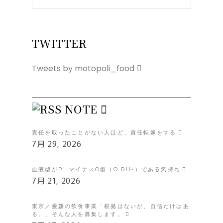
TWITTER
Tweets by motopoli_food
NOTE
責任を取ったことがない人ほど、責任転嫁をする
7月 29, 2026
血液型がRHマイナスO型（O RH-）である気持ち
7月 21, 2026
東京／愛媛の飲食事業「根拠はないが、自信だけはあ
る。」そんな人を募集します。