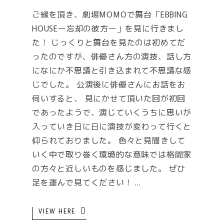
ご縁を頂き、劇場MOMOで舞台「EBBING
HOUSEー忘却の彼方ー」を見に行きまし
た！ じっくりと舞台を見たのは初めてだ
ったのですが、俳優さん方の演技、話し方
になにか不思議と引き込まれて不思議な感
じでした。 公演後に俳優さんにお話をお
伺いすると、 見にかせて頂いた回が初回
であったようで、演じていくうちに思いが
入っていき日に日に演技が変わって行くと
仰られておりました。 色々と見聞きして
いく中で取り巻く環境的な意味では格闘家
の方々と近しいものを感じました。 ぜひ
足を運んで見てください！
VIEW HERE