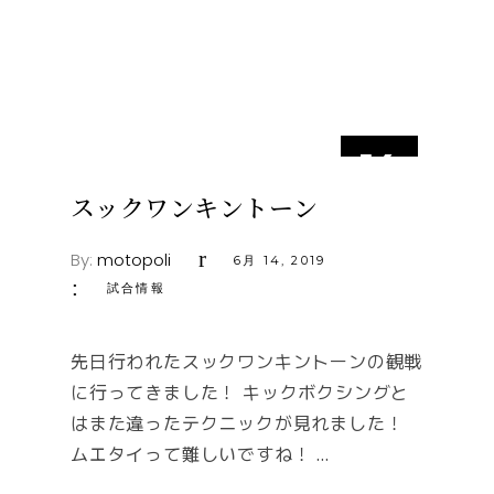
14
6月
スックワンキントーン
By:
motopoli
6月 14, 2019
試合情報
先日行われたスックワンキントーンの観戦
に行ってきました！ キックボクシングと
はまた違ったテクニックが見れました！
ムエタイって難しいですね！