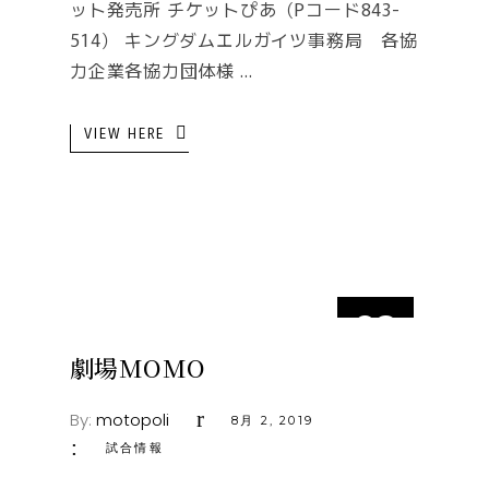
ット発売所 チケットぴあ（Pコード843-
514） キングダムエルガイツ事務局 各協
力企業各協力団体様
VIEW HERE
02
8月
劇場MOMO
By:
motopoli
8月 2, 2019
試合情報