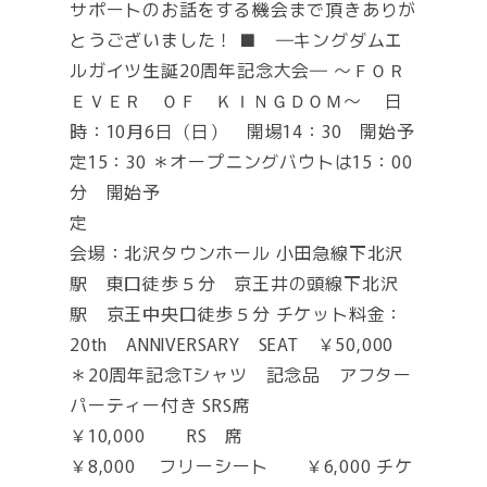
サポートのお話をする機会まで頂きありが
とうございました！ ■ ―キングダムエ
ルガイツ生誕20周年記念大会― ～ＦＯＲ
ＥＶＥＲ ＯＦ ＫＩＮＧＤＯＭ～ 日
時：10月6日（日） 開場14：30 開始予
定15：30 ＊オープニングバウトは15：00
分 開始予
定
会場：北沢タウンホール 小田急線下北沢
駅 東口徒歩５分 京王井の頭線下北沢
駅 京王中央口徒歩５分 チケット料金：
20th ANNIVERSARY SEAT ￥50,000
＊20周年記念Tシャツ 記念品 アフター
パーティー付き SRS席
￥10,000 RS 席
￥8,000 フリーシート ￥6,000 チケ