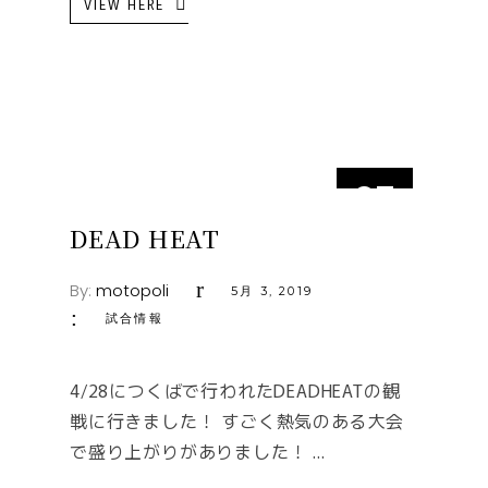
VIEW HERE
03
5月
DEAD HEAT
By:
motopoli
5月 3, 2019
試合情報
4/28につくばで行われたDEADHEATの観
戦に行きました！ すごく熱気のある大会
で盛り上がりがありました！