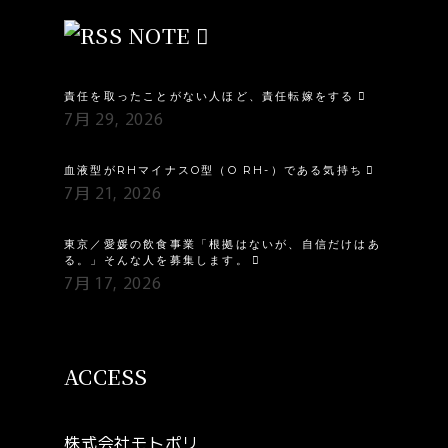
NOTE
責任を取ったことがない人ほど、責任転嫁をする
7月 29, 2026
血液型がRHマイナスO型（O RH-）である気持ち
7月 21, 2026
東京／愛媛の飲食事業「根拠はないが、自信だけはあ
る。」そんな人を募集します。
7月 17, 2026
ACCESS
株式会社モトポリ