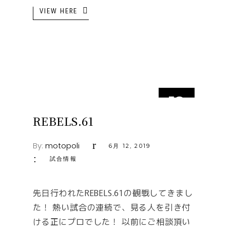
VIEW HERE
12
6月
REBELS.61
By:
motopoli
6月 12, 2019
試合情報
先日行われたREBELS.61の観戦してきまし
た！ 熱い試合の連続で、見る人を引き付
ける正にプロでした！ 以前にご相談頂い