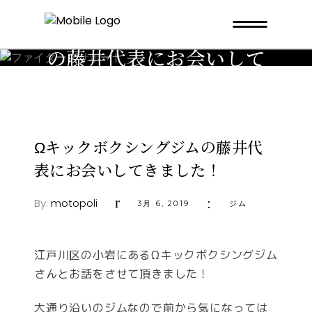
Ωキックボクシングジム
の藤井代表にお会いして
きました！
Ωキックボクシングジムの藤井代
表にお会いしてきました！
By:
motopoli
3月 6, 2019
ジム
江戸川区の小岩にあるΩキックボクシングジム
さんとお話をさせて頂きました！
大通り沿いのジムなので前から気になっては