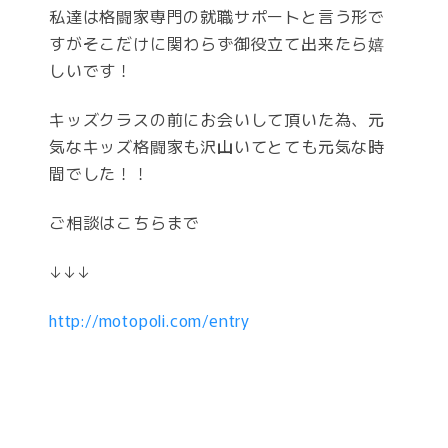
私達は格闘家専門の就職サポートと言う形で
すがそこだけに関わらず御役立て出来たら嬉
しいです！
キッズクラスの前にお会いして頂いた為、元
気なキッズ格闘家も沢山いてとても元気な時
間でした！！
ご相談はこちらまで
↓↓↓
http://motopoli.com/entry