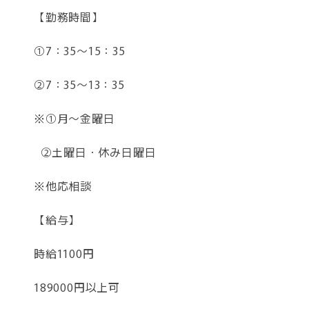
【勤務時間】
①7：35～15：35
②7：35～13：35
※①月～金曜日
②土曜日・休み日曜日
※他応相談
【給与】
時給1100円
189000円以上可