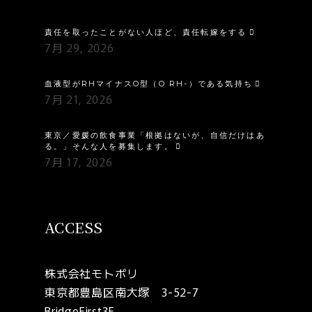
責任を取ったことがない人ほど、責任転嫁をする
7月 29, 2026
血液型がRHマイナスO型（O RH-）である気持ち
7月 21, 2026
東京／愛媛の飲食事業「根拠はないが、自信だけはあ
る。」そんな人を募集します。
7月 17, 2026
ACCESS
株式会社モトポリ
東京都豊島区南大塚 3-52-7
BridgeFirst3F