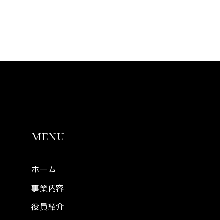
MENU
ホーム
事業内容
役員紹介