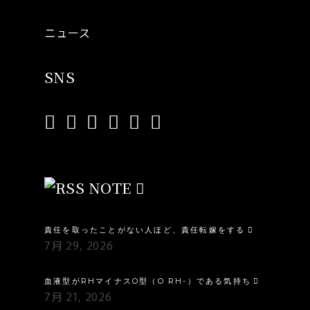
ニュース
SNS
NOTE
責任を取ったことがない人ほど、責任転嫁をする
7月 29, 2026
血液型がRHマイナスO型（O RH-）である気持ち
7月 21, 2026