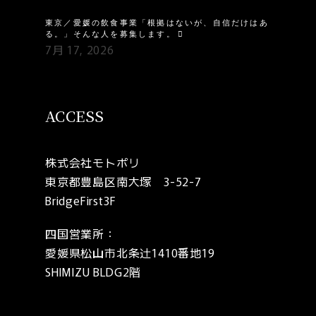
東京／愛媛の飲食事業「根拠はないが、自信だけはあ
る。」そんな人を募集します。
7月 17, 2026
ACCESS
株式会社モトポリ
東京都豊島区南大塚 3-52-7
BridgeFirst3F
四国営業所：
愛媛県松山市北条辻1410番地19
SHIMIZU BLDG2階