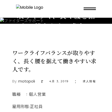
ワークライフバランスが
取りやすく、長く腰を据
えて働きやすい求人で
す。
ワークライフバランスが取りやす
く、長く腰を据えて働きやすい求
人です。
By:
motopoli
4月 3, 2019
求人情報
職種 ：個人営業
雇用形態:正社員