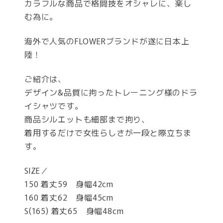
カラフルな商品で格闘技をオシャレに、楽し
む為に。
海外で人気のFLOWERブランドが遂に日本上
陸！
ご紹介は、
デザイン&品質に拘ったトレーニング様のドラ
イシャツです。
商品シルエットも細部まで拘り、
着用するだけで女性らしさが一段と際立ちま
す。
SIZE／
150 着丈59 身幅42cm
160 着丈62 身幅45cm
S(165) 着丈65 身幅48cm