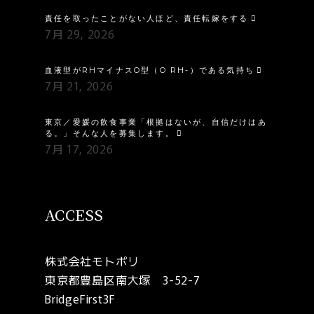
責任を取ったことがない人ほど、責任転嫁をする
7月 29, 2026
血液型がRHマイナスO型（O RH-）である気持ち
7月 21, 2026
東京／愛媛の飲食事業「根拠はないが、自信だけはあ
る。」そんな人を募集します。
7月 17, 2026
ACCESS
株式会社モトポリ
東京都豊島区南大塚 3-52-7
BridgeFirst3F