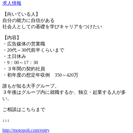
求人情報
【向いている人】
自分の能力に自信がある
社会人としての基礎を学びキャリアをつけたい
【内容】
・広告媒体の営業職
・20代～30代前半くらいまで
・土日休み
・9：00～17：30
・３年間の契約社員
・初年度の想定年収例 350～420万
誰もが知る大手グループ。
３年後はグループ内に就職するか、独立・起業する人が多
い。
ご相談はこちらまで
↓↓↓
http://motopoli.com/entry