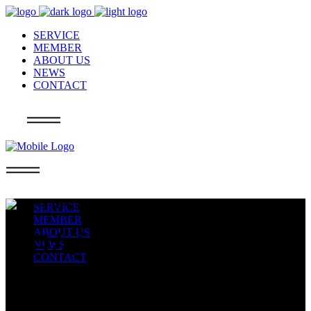
SERVICE
MEMBER
ABOUT US
NEWS
CONTACT
Info
SERVICE
MEMBER
ABOUT US
ゼロからビジネススキルを身
NEWS
CONTACT
につけることのできる求人で
す！