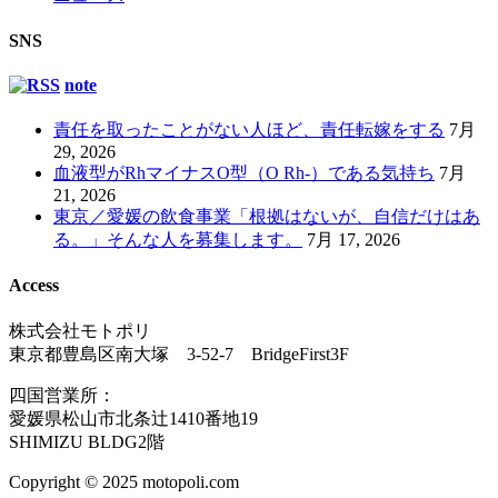
SNS
note
責任を取ったことがない人ほど、責任転嫁をする
7月
29, 2026
血液型がRhマイナスO型（O Rh-）である気持ち
7月
21, 2026
東京／愛媛の飲食事業「根拠はないが、自信だけはあ
る。」そんな人を募集します。
7月 17, 2026
Access
株式会社モトポリ
東京都豊島区南大塚 3-52-7 BridgeFirst3F
四国営業所：
愛媛県松山市北条辻1410番地19
SHIMIZU BLDG2階
Copyright © 2025 motopoli.com