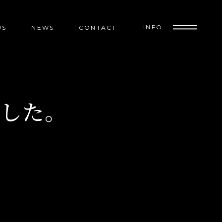
INFO
US
NEWS
CONTACT
ました。