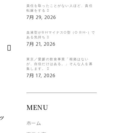
責任を取ったことがない人ほど、責任
転嫁をする
7月 29, 2026
血液型がRHマイナスO型（O RH-）で
ある気持ち
7月 21, 2026
東京／愛媛の飲食事業「根拠はない
が、自信だけはある。」そんな人を募
集します。
7月 17, 2026
MENU
ッ
ホーム