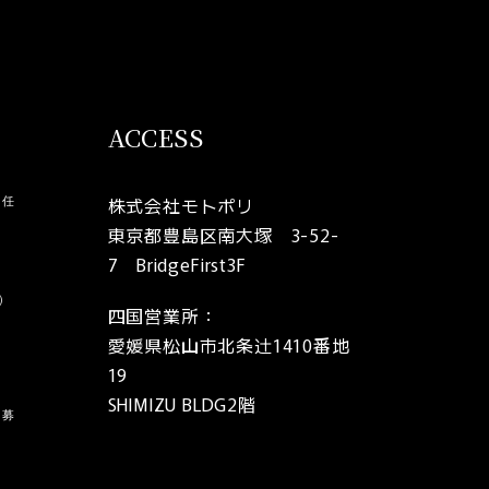
ACCESS
株式会社モトポリ
責任
東京都豊島区南大塚 3-52-
7 BridgeFirst3F
）
四国営業所：
愛媛県松山市北条辻1410番地
19
い
SHIMIZU BLDG2階
を募