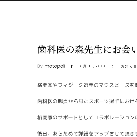
歯科医の森先生にお会
By:
motopoli
6月 15, 2019
お知ら
格闘家やフィジーク選手のマウスピースを
歯科医の観点から見たスポーツ選手におけ
格闘家のサポートとしてコラボレーション
後日、あらためて詳細をアップさせて頂き