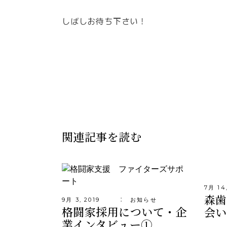
しばしお待ち下さい！
関連記事を読む
7月 14
森歯
9月 3, 2019
お知らせ
格闘家採用について・企
会い
業インタビュー①