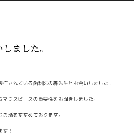
いしました。
せ
製作されている歯科医の森先生とお会いしました。
るマウスピースの重要性をお聞きしました。
のお話をすすめております。
ます！